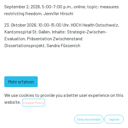
September 2, 2026, 5:00–7:00 p.m., online, topic: measures
restricting freedom, Jennifer Hirschi
23. Oktober 2026, 10:00-15:00 Uhr, HOCH Health Ostschweiz,
Kantonsspital St. Gallen, Inhalte: Strategie-Zwischen-
Evaluation, Präsentation Zwischenstand
Dissertationsprojekt, Sandra Füssenich
Mehr erfahren
We use cookies to provide you a better user experience on this
website.
Cookie Policy
Only essentials
I agree
Acute Care