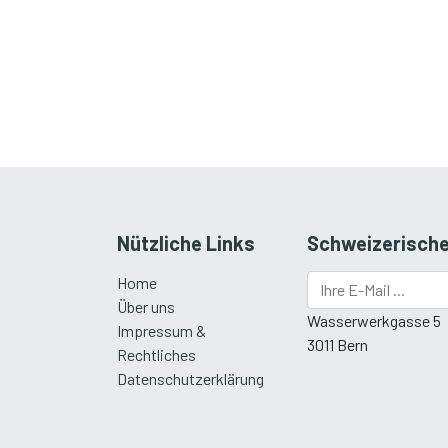
Nützliche Links
Schweizerische
Home
Über uns
Wasserwerkgasse 5
Impressum &
3011 Bern
Rechtliches
Datenschutzerklärung