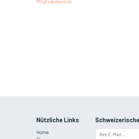
Mitgliederbereich
Nützliche Links
Schweizerische
Home