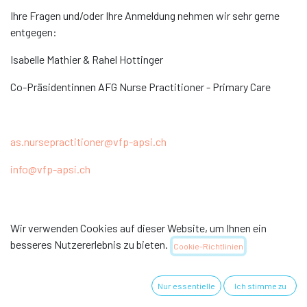
Ihre Fragen und/oder Ihre Anmeldung nehmen wir sehr gerne
entgegen:
Isabelle Mathier & Rahel Hottinger
Co-Präsidentinnen AFG Nurse Practitioner - Primary Care
as.nursepractitioner@vfp-apsi.ch
info@vfp-apsi.ch
Wir verwenden Cookies auf dieser Website, um Ihnen ein
besseres Nutzererlebnis zu bieten.
Cookie-Richtlinien
Nützliche Links
Nur essentielle
Ich stimme zu
Home