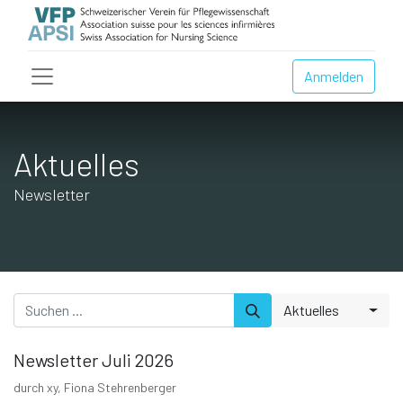
Anmelden
Aktuelles
Newsletter
Aktuelles
Newsletter Juli 2026
durch
xy, Fiona Stehrenberger