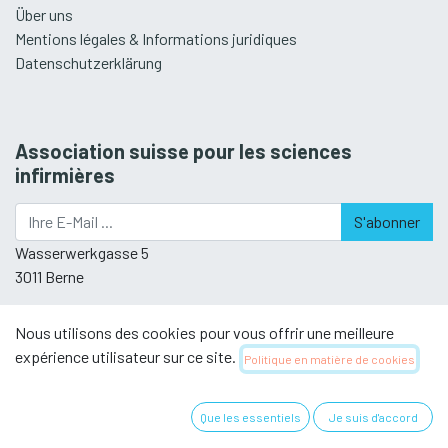
Über uns
Mentions légales & Informations juridiques
Datenschutzerklärung
Association suisse pour les sciences
infirmières
S'abonner
Wasserwerkgasse 5
3011 Berne
Nous utilisons des cookies pour vous offrir une meilleure
expérience utilisateur sur ce site.
Politique en matière de cookies
Contactez nous
Que les essentiels
Je suis d'accord