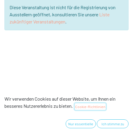
Diese Veranstaltung ist nicht für die Registrierung von
Ausstellern geöffnet,
konsultieren Sie unsere
Liste
zukünftiger Veranstaltungen
.
Wir verwenden Cookies auf dieser Website, um Ihnen ein
besseres Nutzererlebnis zu bieten.
Cookie-Richtlinien
Nur essentielle
Ich stimme zu