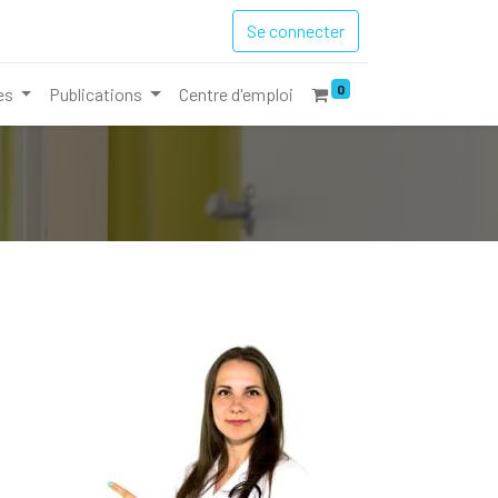
Se connecter
0
es
Publications
Centre d'emploi