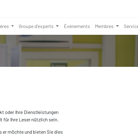
ières
Groupe d'experts
Événements
Membres
Servic
kt oder Ihre Dienstleistungen
 für Ihre Leser nützlich sein.
s er möchte und bieten Sie dies